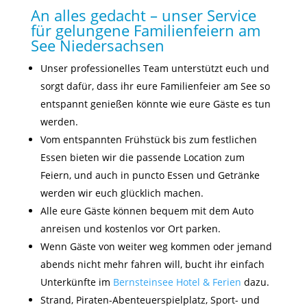
An alles gedacht – unser Service
für gelungene Familienfeiern am
See Niedersachsen
Unser professionelles Team unterstützt euch und
sorgt dafür, dass ihr eure Familienfeier am See so
entspannt genießen könnte wie eure Gäste es tun
werden.
Vom entspannten Frühstück bis zum festlichen
Essen bieten wir die passende Location zum
Feiern, und auch in puncto Essen und Getränke
werden wir euch glücklich machen.
Alle eure Gäste können bequem mit dem Auto
anreisen und kostenlos vor Ort parken.
Wenn Gäste von weiter weg kommen oder jemand
abends nicht mehr fahren will, bucht ihr einfach
Unterkünfte im
Bernsteinsee Hotel & Ferien
dazu.
Strand, Piraten-Abenteuerspielplatz, Sport- und