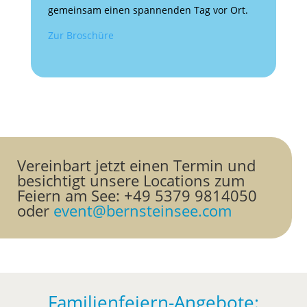
gemeinsam einen spannenden Tag vor Ort.
Zur Broschüre
Vereinbart jetzt einen Termin und
besichtigt unsere Locations zum
Feiern am See: +49 5379 9814050
oder
event@bernsteinsee.com
Familienfeiern-Angebote: